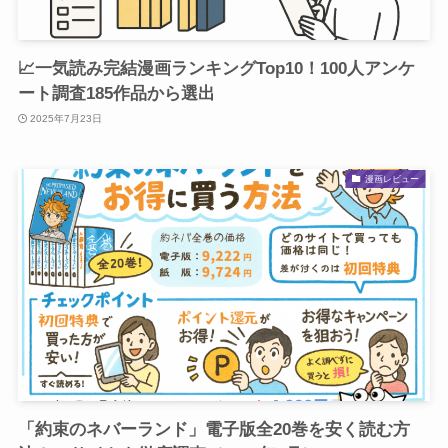
📈一気読み完結漫画ランキングTop10！100人アンケ
ート調査185作品から選出
2025年7月23日
漫画レビュー
「約束のネバーランド」電子版全20巻を安く読む方