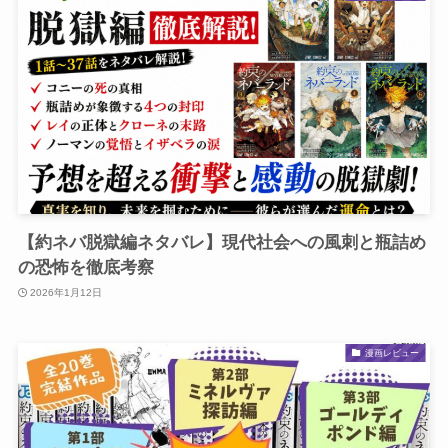
【約ネバ脱獄編ネタバレ】現代社会への風刺と瓶詰め
の恐怖を徹底考察
2026年1月12日
漫画レビュー